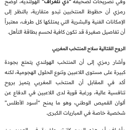
وفي تصريحات لصحيفة
“دي تلغراف”
الهولندية، أوضح
رمزي أن حظوظ المنتخبين تبدو متقاربة، بالنظر إلى
الإمكانات الفنية والبشرية التي يمتلكها كل طرف، معتبراً
أن تفاصيل صغيرة قد تكون كافية لحسم بطاقة التأهل.
الروح القتالية سلاح المنتخب المغربي
وأشار رمزي إلى أن المنتخب الهولندي يتمتع بجودة
كبيرة على مستوى اللاعبين وتنوع الحلول الهجومية، لكنه
أكد في المقابل أن المنتخب المغربي يتميز بروح
تنافسية عالية، ورغبة قوية لدى اللاعبين في الدفاع عن
ألوان القميص الوطني، وهو ما يمنح “أسود الأطلس”
شخصية خاصة في المباريات الكبرى.
وأضاف أن هذه الروح كانت حاضرة في العديد من