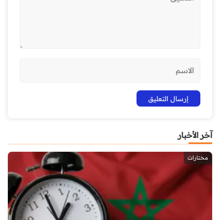
آخر الأخبار
مختارات