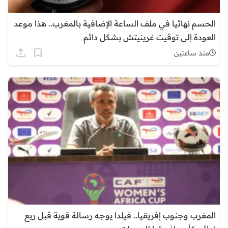
الحسم نهائيا في ملف الساعة الإضافية بالمغرب.. هذا موعد
العودة إلى توقيت غرينيتش بشكل دائم
منذ ساعتين
المغرب وجنوب إفريقيا.. فيلدا يوجه رسالة قوية قبل ربع