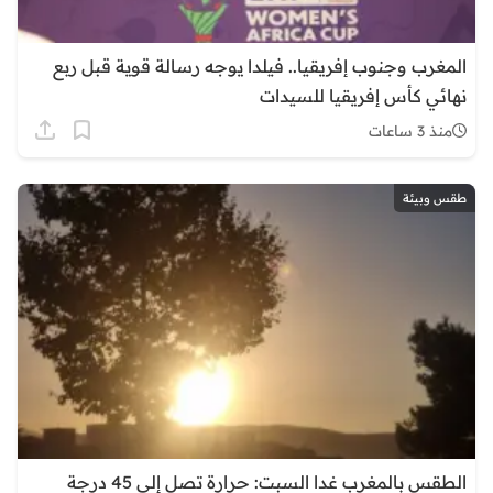
المغرب وجنوب إفريقيا.. فيلدا يوجه رسالة قوية قبل ربع
نهائي كأس إفريقيا للسيدات
منذ 3 ساعات
طقس وبيئة
الطقس بالمغرب غدا السبت: حرارة تصل إلى 45 درجة