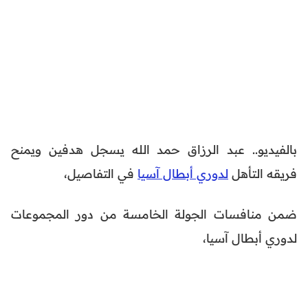
بالفيديو.. عبد الرزاق حمد الله يسجل هدفين ويمنح
فريقه التأهل
لدوري أبطال آسيا
في التفاصيل،
ضمن منافسات الجولة الخامسة من دور المجموعات
لدوري أبطال آسيا،