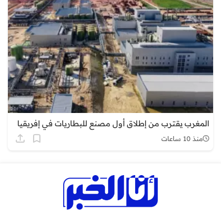
المغرب يقترب من إطلاق أول مصنع للبطاريات في إفريقيا
منذ 10 ساعات