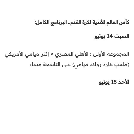
كأس العالم للأندية لكرة القدم.. البرنامج الكامل:
السبت 14 يونيو
المجموعة الأولى : الأهلي المصري × إنتر ميامي الأمريكي
(ملعب هارد روك، ميامي) على التاسعة مساء
الأحد 15 يونيو