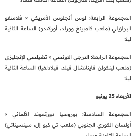
المجموعة الرابعة: لوس أنجلوس الأمريكي × فلامنغو
البرازيلي (ملعب كامبينغ وورلد، أورلاندو) الساعة الثانية
ليلا
المجموعة الرابعة: الترجي التونسي × تشيلسي الإنجليزي
(ملعب لينكولن فاينانشال فيلد، فيلادلفيا) الساعة الثانية
ليلا
الأربعاء 25 يونيو
المجموعة السادسة: بوروسيا دورتموند الألماني ×
أولسان الكوري الجنوبي (ملعب تي كيو إل، سينسيناتي)
الساعة الثامنة مساء