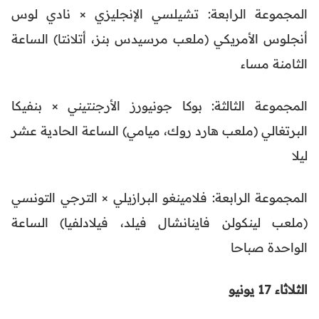
المجموعة الرابعة: تشيلسي الإنجليزي × نادي لوس
أنجلوس الأمريكي (ملعب مرسيدس بنز، أتلانتا) الساعة
الثامنة مساء
المجموعة الثالثة: بوكا جونيورز الأرجنتيني × بنفيكا
البرتغالي (ملعب هارد روك، ميامي) الساعة الحادية عشر
ليلا
المجموعة الرابعة: فلامينغو البرازيلي × الترجي التونسي
(ملعب لينكولن فاينانشال فيلد، فيلادلفيا) الساعة
الواحدة صباحا
الثلاثاء 17 يونيو