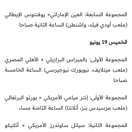
المجموعة السابعة: العين الإماراتي× يوفنتوس الإيطالي
(ملعب أودي فيلد، واشنطن) الساعة الثانية صباحا
الخميس 19 يونيو
المجموعة الأولى: بالميراس البرازيلي × الأهلي المصري
(ملعب ميتلايف، نيويورك نيوجيرسي) الساعة الخامسة
صباحا
المجموعة الأولى: إنتر ميامي الأمريكي × بورتو البرتغالي
(ملعب مرسيدس بنز، أتلانتا) الساعة الثامنة مساء
المجموعة الثانية: سياتل ساوندرز الأمريكي × أتلتيكو