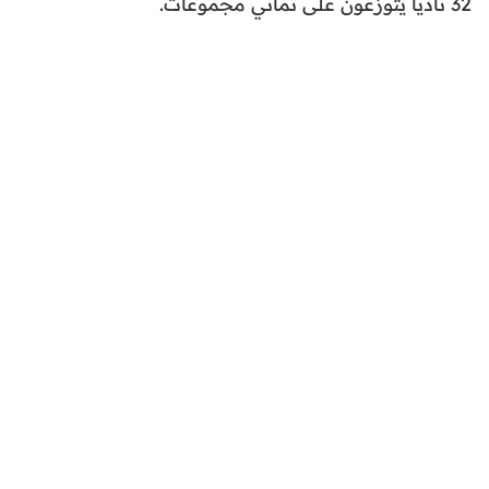
32 ناديا يتوزعون على ثماني مجموعات.