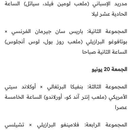
مدريد الإسباني (ملعب لومين فيلد، سياتل) الساعة
الحادية عشر ليلا
المجموعة الثانية: باريس سان جيرمان الفرنسي ×
بوتافوغو البرازيلي (ملعب روز بول، لوس أنجلوس)
الساعة الثانية صباحا
الجمعة 20 يونيو
المجموعة الثالثة: بنفيكا البرتغالي × أوكلاند سيتي
الأمريكي (ملعب إنتر آند كو، أورلاندو) الساعة الخامسة
عصرا
المجموعة الرابعة: فلامينغو البرازيلي × تشيلسي