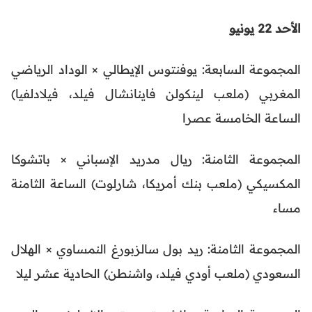
الأحد 22 يونيو
المجموعة السابعة: يوفنتوس الإيطالي × الوداد الرياضي
المغربي (ملعب لينكولن فاينانشال فيلد، فيلادلفيا)
الساعة الخامسة عصرا
المجموعة الثامنة: ريال مدريد الإسباني × باتشوكا
المكسيكي (ملعب بنك أمريكا، شارلوت) الساعة الثامنة
مساء
المجموعة الثامنة: ريد بول سالزبورغ النمساوي × الهلال
السعودي (ملعب أودي فيلد، واشنطن) الحادية عشر ليلا