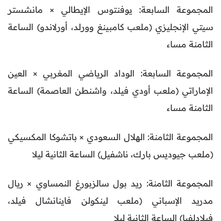
المجموعة السابعة: يوفنتوس الإيطالي × مانشستر
سيتي الإنجليزي (ملعب كامبينغ وورلد، أورلاندو) الساعة
الثامنة مساء
المجموعة السابعة: الوداد الرياضي المغربي × العين
الإماراتي (ملعب أودي فيلد، واشنطن العاصمة) الساعة
الثامنة مساء
المجموعة الثامنة: الهلال السعودي × باتشوكا المكسيكي
(ملعب جيوديس بارك، ناشفيل) الساعة الثانية ليلا
المجموعة الثامنة: ريد بول سالزبورغ النمساوي × ريال
مدريد الإسباني (ملعب لينكولن فاينانشال فيلد،
فيلادلفيا) الساعة الثانية ليلا