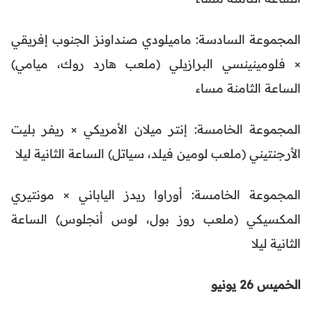
المجموعة السادسة: ماميلودي صنداونز الجنوب إفريقي
× فلومينينسي البرازيلي (ملعب هارد روك، ميامي)
الساعة الثامنة مساء
المجموعة الخامسة: إنتر ميلان الأمريكي × ريفر بليت
الأرجنتيني (ملعب لومين فيلد، سياتل) الساعة الثانية ليلا
المجموعة الخامسة: أوراوا ريدز الياباني × مونتيري
المكسيكي (ملعب روز بول، لوس أنجلوس) الساعة
الثانية ليلا
الخميس 26 يونيو