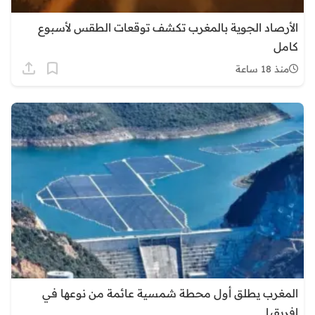
الأرصاد الجوية بالمغرب تكشف توقعات الطقس لأسبوع
كامل
منذ 18 ساعة
المغرب يطلق أول محطة شمسية عائمة من نوعها في
إفريقيا