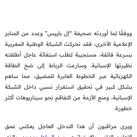
ووفقًا لما أوردته صحيفة “إل باييس” وعدد من المنابر
الإعلامية الأخرى، فقد تحركت الشبكة الوطنية المغربية
بسرعة فائقة، مستجيبة لطلب استغاثة عاجل أطلقته
نظيرتها الإسبانية. وسارعت الرباط إلى ضخ الطاقة
الكهربائية عبر الخطوط العابرة للمضيق، مما ساهم
بشكل كبير في تحقيق استقرار نسبي داخل الشبكة
الإسبانية، ومنع الأزمة من التفاقم نحو سيناريوهات أكثر
خطورة.
ويرى مراقبون أن هذا التدخل العاجل يعكس عمق
التعاون التقني والاستراتيجي بين
الرباط
ومدريد، والذي