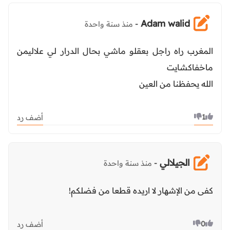
Adam walid
-
منذ سنة واحدة
المغرب راه راجل بعقلو ماشي بحال الدرار لي علاليمن
ماخفاكشايت
الله يحفظنا من العين
1
أضف رد
الجيلالي
-
منذ سنة واحدة
كفى من الإشهار لا اريده قطعا من فضلكم!
0
أضف رد