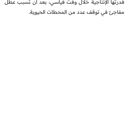
قدرتها الإنتاجية خلال وقت قياسي، بعد أن تسبب عطل
مفاجئ في توقف عدد من المحطات الحيوية.