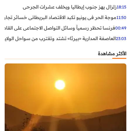
زلزال يهز جنوب إيطاليا ويخلف عشرات الجرحى
18:15
موجة الحر في يونيو تكبد الاقتصاد البريطاني خسائر تجاوزت 1.5 مليار دول
11:50
فرنسا تحظر رسمياً وسائل التواصل الاجتماعي على القاصرين دو
00:49
العاصفة المدارية «بيرثا» تشتد وتقترب من سواحل الولايات
23:03
الأكثر مشاهدة