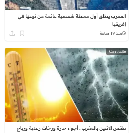
المغرب يطلق أول محطة شمسية عائمة من نوعها في
إفريقيا
منذ 19 ساعة
طقس وبيئة
طقس الاثنين بالمغرب.. أجواء حارة وزخات رعدية ورياح