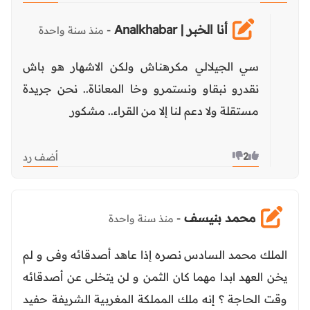
أنا الخبر | Analkhabar
-
منذ سنة واحدة
سي الجيلالي مكرهناش ولكن الاشهار هو باش
نقدرو نبقاو ونستمرو وخا المعاناة.. نحن جريدة
مستقلة ولا دعم لنا إلا من القراء.. مشكور
2
أضف رد
محمد بنيسف
-
منذ سنة واحدة
الملك محمد السادس نصره إذا عاهد أصدقائه وفى و لم
يخن العهد ابدا مهما كان الثمن و لن يتخلى عن أصدقائه
وقت الحاجة ؟ إنه ملك المملكة المغربية الشريفة حفيد