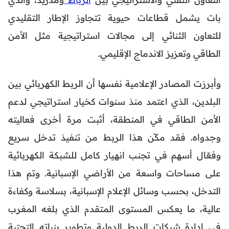
بات يشمل قطاعات حيوية تتجاوز الإطار التقليدي
للتعاون الثنائي إلى مجالات استراتيجية مثل الأمن
الطاقي وتعزيز الاندماج الإقليمي.
وأبرزت المصادر الإعلامية نفسها أن الربط الكهربائي بين
البلدين، الذي اعتمد منذ سنوات كخيار استراتيجي لدعم
الأمن الطاقي في المنطقة، أثبت مرة أخرى فعاليته
وجدواه. فقد مكّن هذا الربط من تنفيذ تدخل سريع
وفعّال أسهم في تجنب انهيار كامل للشبكة الكهربائية
على مساحات واسعة من الأراضي الإسبانية. وتم هذا
التدخل، بحسب وسائل الإعلام الإسبانية، بسلاسة وكفاءة
عالية، ما يعكس المستوى المتقدم الذي بلغه المغرب
في إدارة شبكات الربط الدولية وتطوير بنياته التحتية