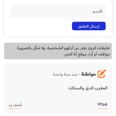
تعليقات الزوار تعبّر عن آرائهم الشخصية، ولا تمثّل بالضرورة
مواقف أو آراء موقع أنا الخبر.
مواطنة
-
منذ سنة واحدة
المغرب الدق والسكات
3
أضف رد