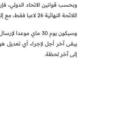
اللائحة النهائية 26 لاعبا فقط، مع إلزامية وجود 3 حراس مرمى على الأقل ضمن القائمة الرسمية.
يبقى آخر أجل لإجراء أي تعديل هو
إلى آخر لحظة.