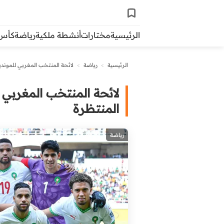
الرئيسية
مختارات
أنشطة ملكية
رياضة
كأس ال
الرئيسية
>
رياضة
>
لائحة المنتخب المغربي للمونديا
لائحة المنتخب المغربي ل
المنتظرة
رياضة