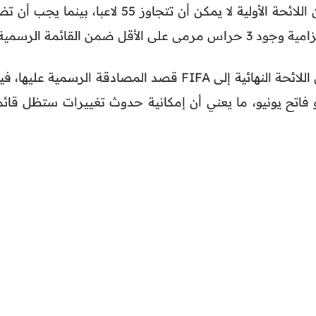
وبحسب قوانين الاتحاد الدولي، فإن اللائحة الأولية لا يمكن أن تتجاوز 55 لاعبا، بينما يجب
وسيكون يوم 30 ماي موعدا لإرسال اللائحة النهائية إلى FIFA قصد المصادقة الرسمية عليها،
 فاتح يونيو، ما يعني أن إمكانية حدوث تغييرات ستظل قائم