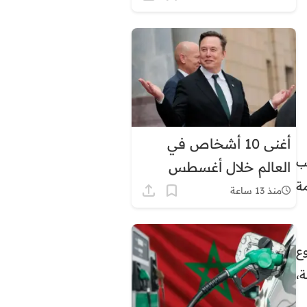
أغنى 10 أشخاص في
ب
العالم خلال أغسطس
ئمة
2026.. إيلون ماسك في
منذ 13 ساعة
الصدارة بثروة قياسية
ع
قليلة،