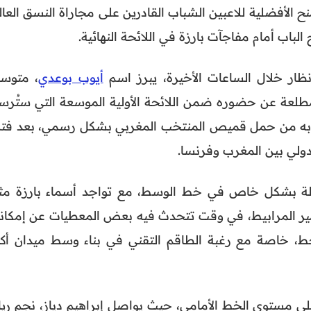
 الأفضلية للاعبين الشباب القادرين على مجاراة النسق العال
الباب أمام مفاجآت بارزة في اللائحة النهائية.
نظار خلال الساعات الأخيرة، يبرز اسم
أيوب بوعدي
، متوس
لعة عن حضوره ضمن اللائحة الأولية الموسعة التي ستُرس
ترابه من حمل قميص المنتخب المغربي بشكل رسمي، بعد فتر
ولي بين المغرب وفرنسا.
لة بشكل خاص في خط الوسط، مع تواجد أسماء بارزة مث
مير المرابيط، في وقت تتحدث فيه بعض المعطيات عن إمكاني
ط، خاصة مع رغبة الطاقم التقني في بناء وسط ميدان أكث
لى مستوى الخط الأمامي، حيث يواصل إبراهيم دياز، نجم ريا