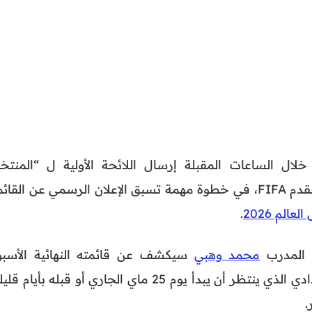
لال الساعات المقبلة إرسال اللائحة الأولية ل “المنتخ
المغربي” إلى الاتحاد الدولي لكرة القدم FIFA، في خطوة مهمة تسبق الإعلان الرسمي عن القا
لعالم 2026
.
 المدرب
محمد وهبي
سيكشف عن قائمته النهائية الأسبو
المقبل، قبل انطلاق المعسكر الإعدادي الذي ينتظر أن يبدأ يوم 25 ماي الجاري أو قبله بأيام 
.