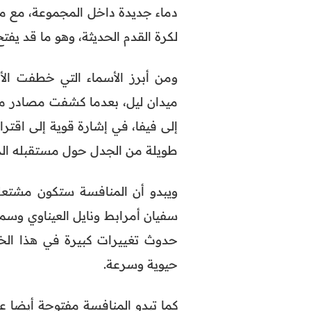
دماء جديدة داخل المجموعة، مع منح
لكرة القدم الحديثة، وهو ما قد يفتح 
ومن أبرز الأسماء التي خطفت الأ
ميدان ليل، بعدما كشفت مصادر مط
إلى فيفا، في إشارة قوية إلى اق
طويلة من الجدل حول مستقبله الد
ويبدو أن المنافسة ستكون مشتع
سفيان أمرابط ونايل العيناوي وس
حدوث تغييرات كبيرة في هذا الخ
حيوية وسرعة.
كما تبدو المنافسة مفتوحة أيضا ع