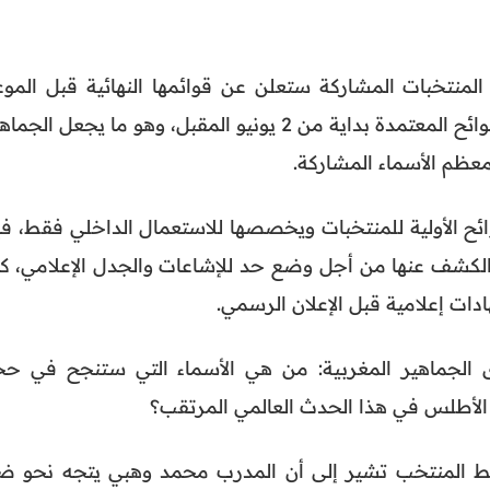
لمنتخبات المشاركة ستعلن عن قوائمها النهائية قبل الموع
الرسمي الذي ستنشر فيه FIFA اللوائح المعتمدة بداية من 2 يونيو المقبل، وهو ما يجعل الج
عظم الأسماء المشاركة.
لوائح الأولية للمنتخبات ويخصصها للاستعمال الداخلي فقط، ف
الكشف عنها من أجل وضع حد للإشاعات والجدل الإعلامي، كم
ادات إعلامية قبل الإعلان الرسمي.
ى الجماهير المغربية: من هي الأسماء التي ستنجح في حج
د الأطلس في هذا الحدث العالمي المرتقب؟
حيط المنتخب تشير إلى أن المدرب محمد وهبي يتجه نحو ض