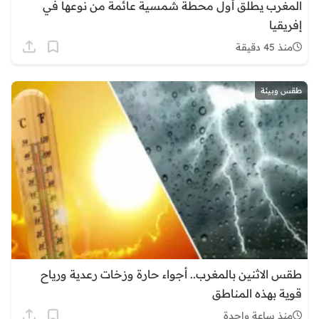
المغرب يطلق أول محطة شمسية عائمة من نوعها في
إفريقيا
منذ 45 دقيقة
طقس وبيئة
طقس الاثنين بالمغرب.. أجواء حارة وزخات رعدية ورياح
قوية بهذه المناطق
منذ ساعة واحدة