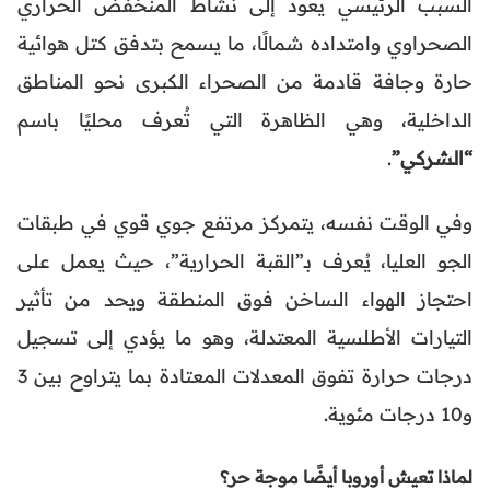
السبب الرئيسي يعود إلى نشاط المنخفض الحراري
الصحراوي وامتداده شمالًا، ما يسمح بتدفق كتل هوائية
حارة وجافة قادمة من الصحراء الكبرى نحو المناطق
الداخلية، وهي الظاهرة التي تُعرف محليًا باسم
“الشركي”
.
وفي الوقت نفسه، يتمركز مرتفع جوي قوي في طبقات
الجو العليا، يُعرف بـ”القبة الحرارية”، حيث يعمل على
احتجاز الهواء الساخن فوق المنطقة ويحد من تأثير
التيارات الأطلسية المعتدلة، وهو ما يؤدي إلى تسجيل
درجات حرارة تفوق المعدلات المعتادة بما يتراوح بين 3
و10 درجات مئوية.
لماذا تعيش أوروبا أيضًا موجة حر؟