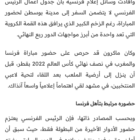
وأفادت وسائل إعلام فرنسية بأن جدول أعمال الرئيس
الفرنسي لا يتضمن السفر إلى مدينة بوسطن لحضور
المباراة، رغم الزخم الكبير الذي يرافق هذه القمة الكروية
التي تعد واحدة من أبرز مواجهات الدور ربع النهائي.
وكان ماكرون قد حرص على حضور مباراة فرنسا
والمغرب في نصف نهائي كأس العالم 2022 بقطر، قبل
أن ينزل إلى أرضية الملعب بعد اللقاء لتحية لاعبي
المنتخبين، في مشهد لقي اهتماماً إعلامياً واسعاً آنذاك.
حضوره مرتبط بتأهل فرنسا
وبحسب المصادر ذاتها، فإن الرئيس الفرنسي يعتزم
حضور الأدوار الأخيرة من البطولة فقط، حيث سبق أن
أعلن، عقب فوز منتخب بلاده في الدور السابق، رغبته