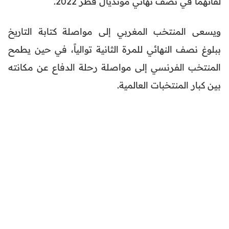
لقائهما في نصف نهائي مونديال قطر 2022.
ويسعى المنتخب المغربي إلى مواصلة كتابة التاريخ
ببلوغ نصف النهائي للمرة الثانية توالياً، في حين يطمح
المنتخب الفرنسي إلى مواصلة رحلة الدفاع عن مكانته
بين كبار المنتخبات العالمية.