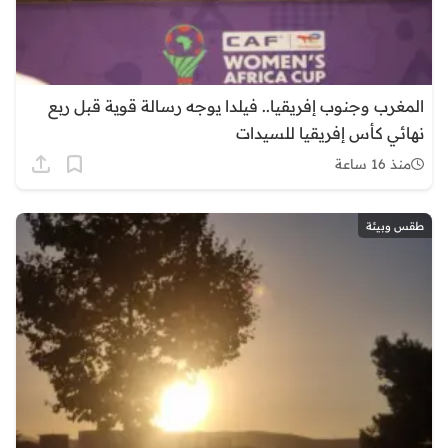
المغرب وجنوب إفريقيا.. فيلدا يوجه رسالة قوية قبل ربع
نهائي كأس إفريقيا للسيدات
منذ 16 ساعة
طقس وبيئة