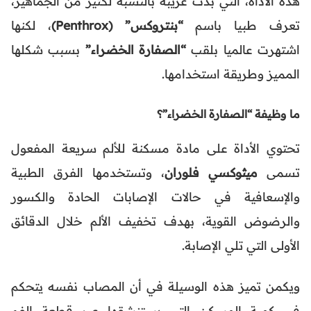
هذه الأداة، التي بدت غريبة بالنسبة لكثير من الجماهير،
تعرف طبيا باسم
“بنتروكس” (Penthrox)
، لكنها
اشتهرت عالميا بلقب
“الصفارة الخضراء”
بسبب شكلها
المميز وطريقة استخدامها.
ما وظيفة “الصفارة الخضراء”؟
تحتوي الأداة على مادة مسكنة للألم سريعة المفعول
تسمى
ميثوكسي فلوران
، وتستخدمها الفرق الطبية
والإسعافية في حالات الإصابات الحادة والكسور
والرضوض القوية، بهدف تخفيف الألم خلال الدقائق
الأولى التي تلي الإصابة.
ويكمن تميز هذه الوسيلة في أن المصاب نفسه يتحكم
في كمية المسكن التي يستنشقها عبر قطعة الفم