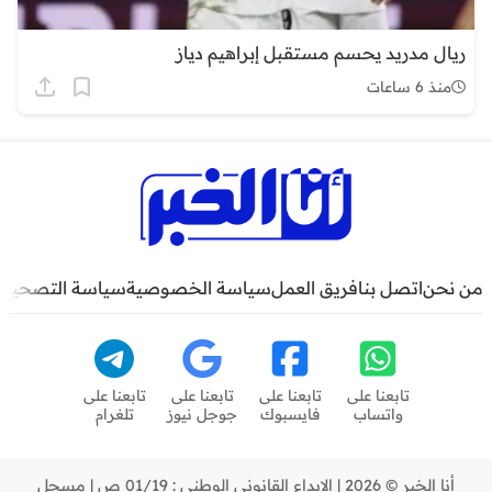
ريال مدريد يحسم مستقبل إبراهيم دياز
منذ 6 ساعات
من نحن
اتصل بنا
فريق العمل
سياسة الخصوصية
سياسة التصحيح
تابعنا على
تابعنا على
تابعنا على
تابعنا على
واتساب
فايسبوك
جوجل نيوز
تلغرام
أنا الخبر © 2026 | الإيداع القانوني الوطني : 01/19 ص | مسجل