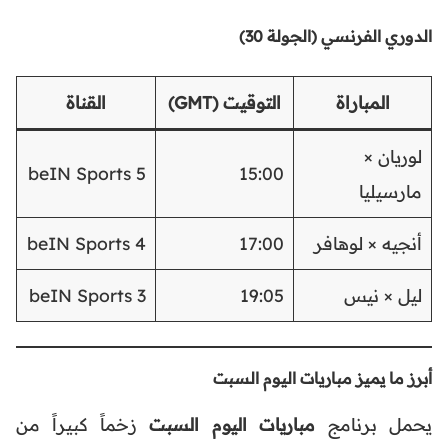
الدوري الفرنسي (الجولة 30)
المباراة
التوقيت (GMT)
القناة
لوريان ×
beIN Sports 5
15:00
مارسيليا
أنجيه × لوهافر
17:00
beIN Sports 4
ليل × نيس
19:05
beIN Sports 3
أبرز ما يميز مباريات اليوم السبت
يحمل برنامج
مباريات اليوم السبت
زخماً كبيراً من