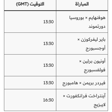
المباراة
التوقيت (GMT)
هوفنهايم × بوروسيا
13:30
دورتموند
باير ليفركوزن ×
13:30
أوجسبورج
أونيون برلين ×
13:30
فولفسبورج
فيردر بريمن × هامبورج
13:30
آينتراخت فرانكفورت ×
16:30
لايبزيج