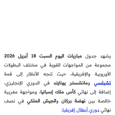
يشهد جدول
مباريات اليوم السبت 18 أبريل 2026
مجموعة من المواجهات القوية في مختلف البطولات
الأوروبية والإفريقية، حيث تتجه الأنظار إلى قمة
تشيلسي
و
مانشستر يونايتد
في الدوري الإنجليزي،
إضافة إلى نهائي
كأس ملك إسبانيا
، ومواجهة مغربية
خالصة بين
نهضة بركان
و
الجيش الملكي
في نصف
نهائي
دوري أبطال إفريقيا
.