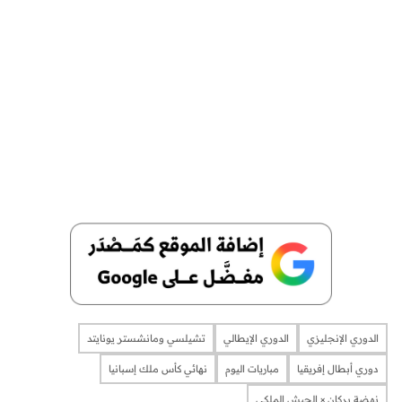
الدوري الإنجليزي
الدوري الإيطالي
تشيلسي ومانشستر يونايتد
دوري أبطال إفريقيا
مباريات اليوم
نهائي كأس ملك إسبانيا
نهضة بركان × الجيش الملكي