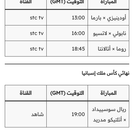
المباراة
التوقيت (GMT)
القناة
أودينيزي × بارما
13:00
stc tv
نابولي × لاتسيو
16:00
stc tv
روما × أتالانتا
18:45
stc tv
نهائي كأس ملك إسبانيا
المباراة
التوقيت (GMT)
القناة
ريال سوسييداد
19:00
شاهد
× أتلتيكو مدريد