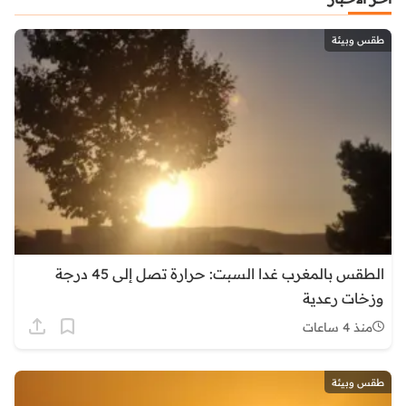
طقس وبيئة
الطقس بالمغرب غدا السبت: حرارة تصل إلى 45 درجة
وزخات رعدية
منذ 4 ساعات
طقس وبيئة