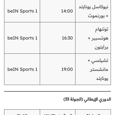
نيوكاسل يونايتد
beIN Sports 1
14:00
× بورنموث
توتنهام
هوتسبير ×
16:30
beIN Sports 1
برايتون
تشيلسي ×
مانشستر
19:00
beIN Sports 1
يونايتد
الدوري الإيطالي (الجولة 33)