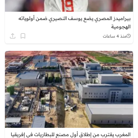
بيراميدز المصري يضع يوسف النصيري ضمن أولوياته
الهجومية
منذ 4 ساعات
المغرب يقترب من إطلاق أول مصنع للبطاريات في إفريقيا