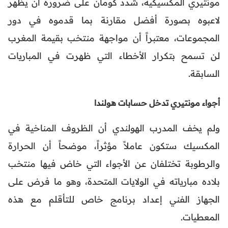
مونتيري المكسيكية، شدد كومان على ضرورة أن يظهر
لاعبوه بصورة أفضل مقارنة بما قدموه في دور
المجموعات، معتبراً أن مواجهة منتخب بقيمة المغرب
لن تسمح بتكرار الأخطاء التي ظهرت في المباريات
السابقة.
أجواء مونتيري تدخل حسابات هولندا
ولم يخف المدرب الهولندي أن الظروف المناخية في
المكسيك ستكون عاملاً مؤثراً، موضحاً أن الحرارة
والرطوبة تختلفان عن الأجواء التي خاض فيها منتخب
بلاده مبارياته في الولايات المتحدة، وهو ما فرض على
الجهاز الفني إعداد برنامج خاص للتأقلم مع هذه
المعطيات.