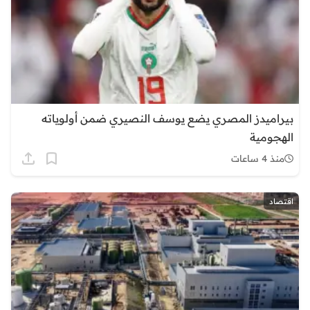
بيراميدز المصري يضع يوسف النصيري ضمن أولوياته
الهجومية
منذ 4 ساعات
اقتصاد