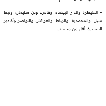
– القنيطرة والدار البيضاء، وفاس، وبن سليمان، وتيط
مليل، والمحمدية، والرباط، والعرائش والنواصر وأكادير
المسيرة: أقل من ميليمتر.