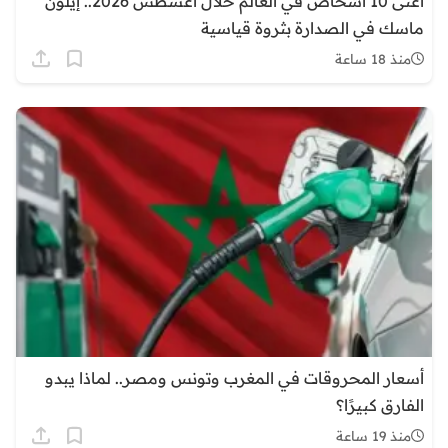
أغنى 10 أشخاص في العالم خلال أغسطس 2026.. إيلون
ماسك في الصدارة بثروة قياسية
منذ 18 ساعة
أسعار المحروقات في المغرب وتونس ومصر.. لماذا يبدو
الفارق كبيرًا؟
منذ 19 ساعة