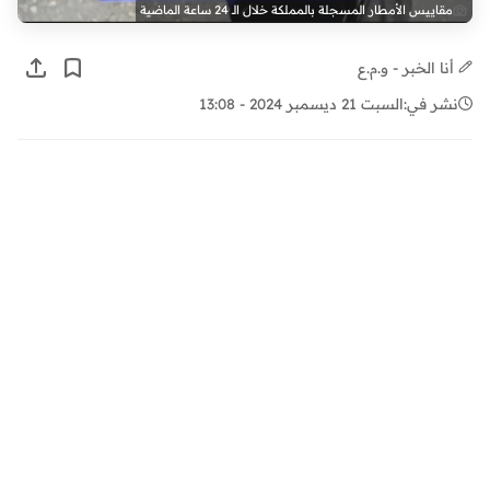
مقاييس الأمطار المسجلة بالمملكة خلال الـ 24 ساعة الماضية
أنا الخبر - و.م.ع
نشر في:
السبت 21 ديسمبر 2024 - 13:08