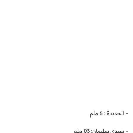
– الجديدة : 5 ملم
– سيدي سليمان: 03 ملم