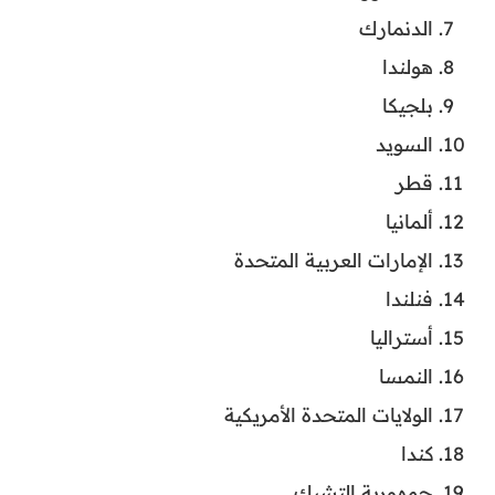
الدنمارك
هولندا
بلجيكا
السويد
قطر
ألمانيا
الإمارات العربية المتحدة
فنلندا
أستراليا
النمسا
الولايات المتحدة الأمريكية
كندا
جمهورية التشيك