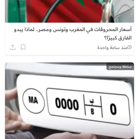
أسعار المحروقات في المغرب وتونس ومصر.. لماذا يبدو
الفارق كبيرًا؟
منذ ساعة واحدة
سلطة ومجتمع