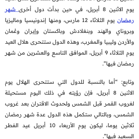
يوم الاثنين 8 أبريل، في حين بدأت دول أخرى
شهر
رمضان
يوم الثلاثاء 12 مارس، ومنها إندونيسيا وماليزيا
وبروناي والهند وبنغلادش وباكستان وإيران وعُمان
والأردن وليبيا والمغرب، وهذه الدول ستتحرى هلال العيد
يوم الثلاثاء 9 أبريل، الموافق التاسع والعشرين من شهر
رمضان فيها”.
وتابع: “أما بالنسبة للدول التي ستتحرى الهلال يوم
الاثنين 8 أبريل، فإن رؤيته في ذلك اليوم مستحيلة
لغروب القمر قبل الشمس ولحدوث الاقتران بعد غروب
الشمس، وبالتالي ستكمل هذه الدول عدة شهر رمضان
ثلاثين يوما، ليكون يوم الأربعاء 10 أبريل عيد الفطر
السعيد فيها”.