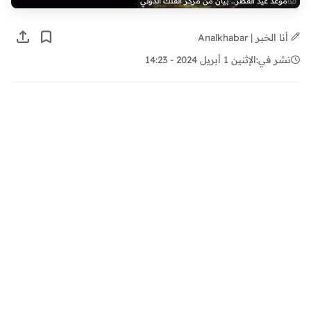
موعد عيد الفطر.. بيان من مركز الفلك الدولي
أنا الخبر | Analkhabar
نشر في:
الإثنين 1 أبريل 2024 - 14:23