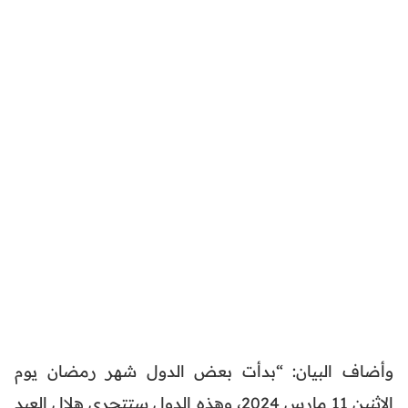
وأضاف البيان: “بدأت بعض الدول شهر رمضان يوم
الاثنين 11 مارس 2024، وهذه الدول ستتحرى هلال العيد