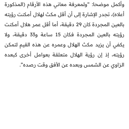
وأكمل موضحا: “ولمعرفة معاني هذه الأرقام (المذكورة
أعلاه)، تجدر الإشارة إلى أن أقل مكث لهلال أمكنت رؤيته
بالعين المجردة كان 29 دقيقة، أما أقل عمر هلال أمكنت
رؤيته بالعين المجردة فكان 15 ساعة و33 دقيقة، ولا
يكفي أن يزيد مكث الهلال وعمره عن هذه القيم لتمكن
رؤيته، إذ إن رؤية الهلال متعلقة بعوامل أخرى كبعده
الزاوي عن الشمس وبعده عن الأفق وقت رصده”.