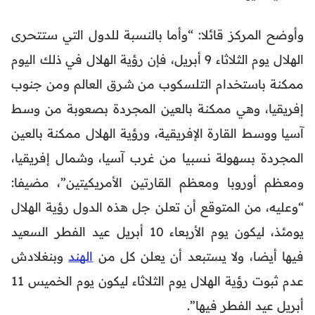
وأوضح المركز قائلا: “وأما بالنسبة للدول التي ستتحرى
الهلال يوم الثلاثاء 9 أبريل، فإن رؤية الهلال في ذلك اليوم
ممكنة باستخدام التلسكوب من شرق العالم ومن جنوب
إفريقيا، وهي ممكنة بالعين المجردة بصعوبة من وسط
آسيا ووسط القارة الإفريقية، ورؤية الهلال ممكنة بالعين
المجردة بسهولة نسبيا من غرب آسيا، وشمال إفريقيا،
ومعظم أوروبا ومعظم القارتين الأمريكيتين”، مضيفا:
“وعليه، من المتوقع أن تعلن جل هذه الدول رؤية الهلال
يومئذ، ليكون يوم الأربعاء 10 أبريل عيد الفطر السعيد
فيها أيضا، ولا يستبعد أن يعلن كل من
الهند
وبنغلادش
عدم ثبوت رؤية الهلال يوم الثلاثاء ليكون يوم الخميس 11
أبريل عيد الفطر فيها”.