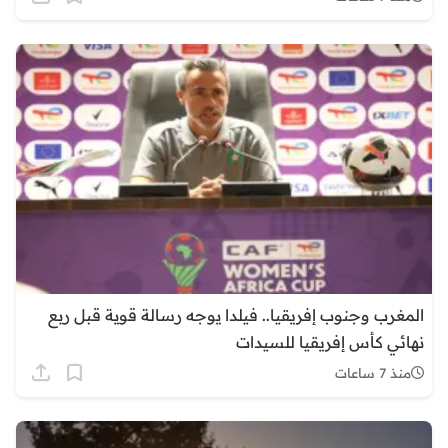
المغرب وجنوب إفريقيا.. فيلدا يوجه رسالة قوية قبل ربع
نهائي كأس إفريقيا للسيدات
منذ 7 ساعات