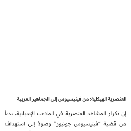
العنصرية الهيكلية: من فينيسيوس إلى الجماهير العربية
إن تكرار المشاهد العنصرية في الملاعب الإسبانية، بدءاً
من قضية “فينيسيوس جونيور” وصولاً إلى استهداف