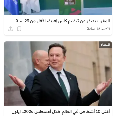
المغرب يعتذر عن تنظيم كأس إفريقيا لأقل من 23 سنة
منذ 12 ساعة
اقتصاد
أغنى 10 أشخاص في العالم خلال أغسطس 2026.. إيلون