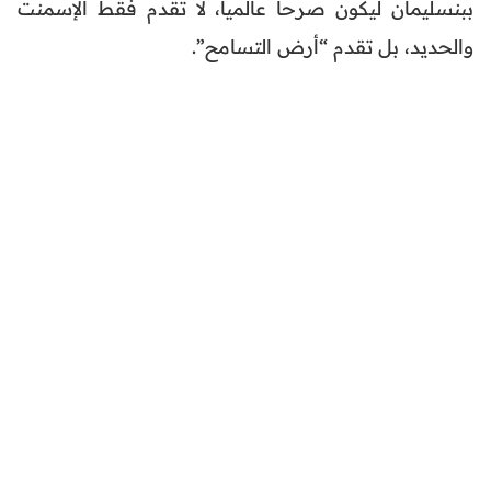
ببنسليمان ليكون صرحاً عالمياً، لا تقدم فقط الإسمنت
والحديد، بل تقدم “أرض التسامح”.