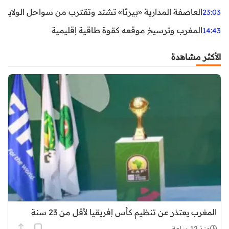
العاصفة المدارية «بيرثا» تشتد وتقترب من سواحل الولايات
23:03
المغرب وترسيخ موقعه كقوة طاقية إقليمية
14:43
الأكثر مشاهدة
المغرب يعتذر عن تنظيم كأس إفريقيا لأقل من 23 سنة
منذ 12 ساعة