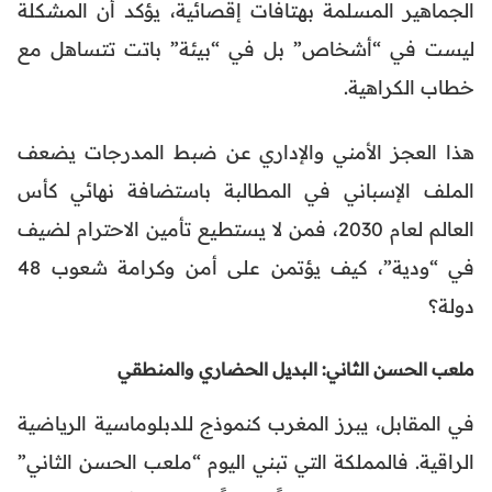
الجماهير المسلمة بهتافات إقصائية، يؤكد أن المشكلة
ليست في “أشخاص” بل في “بيئة” باتت تتساهل مع
خطاب الكراهية.
هذا العجز الأمني والإداري عن ضبط المدرجات يضعف
الملف الإسباني في المطالبة باستضافة نهائي كأس
العالم لعام 2030، فمن لا يستطيع تأمين الاحترام لضيف
في “ودية”، كيف يؤتمن على أمن وكرامة شعوب 48
دولة؟
ملعب الحسن الثاني: البديل الحضاري والمنطقي
في المقابل، يبرز المغرب كنموذج للدبلوماسية الرياضية
الراقية. فالمملكة التي تبني اليوم “ملعب الحسن الثاني”