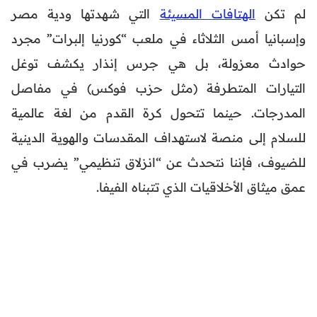
لم تكن
الهتافات المسيئة
التي شهدتها ودية مصر
وإسبانيا أمس الثلاثاء في ملعب “كورنيا إلبرات” مجرد
حوادث معزولة، بل هي جرس إنذار يكشف توغل
التيارات المتطرفة (مثل حزب فوكس) في مفاصل
المدرجات. حينما تتحول كرة القدم من لغة عالمية
للسلام إلى منصة لاستهداف المقدسات والهوية الدينية
للضيوف، فإننا نتحدث عن “انزلاق تنظيمي” يضرب في
عمق ميثاق الأخلاقيات الذي تتبناه الفيفا.