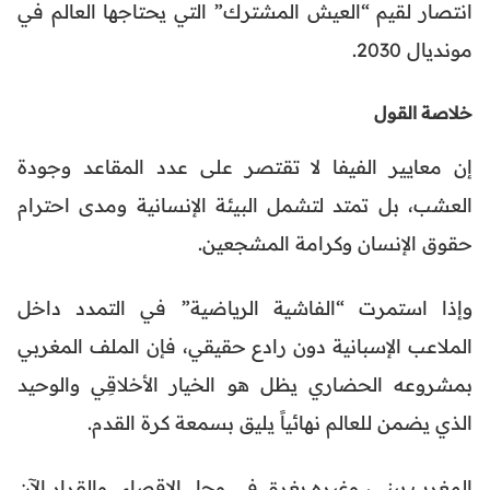
انتصار لقيم “العيش المشترك” التي يحتاجها العالم في
مونديال 2030.
خلاصة القول
إن معايير الفيفا لا تقتصر على عدد المقاعد وجودة
العشب، بل تمتد لتشمل البيئة الإنسانية ومدى احترام
حقوق الإنسان وكرامة المشجعين.
وإذا استمرت “الفاشية الرياضية” في التمدد داخل
الملاعب الإسبانية دون رادع حقيقي، فإن الملف المغربي
بمشروعه الحضاري يظل هو الخيار الأخلاقِي والوحيد
الذي يضمن للعالم نهائياً يليق بسمعة كرة القدم.
المغرب يبني، وغيره يغرق في وحل الإقصاء.. والقرار الآن