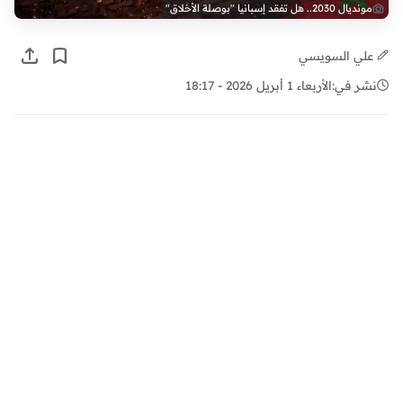
مونديال 2030.. هل تفقد إسبانيا "بوصلة الأخلاق"
علي السويسي
نشر في:
الأربعاء 1 أبريل 2026 - 18:17