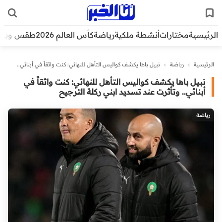
الرئيسية
مختارات
أنشطة ملكية
رياضة
كأس العالم 2026
طقس وبيئ
الرئيسية
>
رياضة
>
نبيل باها يكشف كواليس التأهل للنهائي: كنت واثقاً في أبنائي..
وتأثرت عند تسديد ابني ركلة الترجيح
نبيل باها يكشف كواليس التأهل للنهائي: كنت واثقاً في
أبنائي.. وتأثرت عند تسديد ابني ركلة الترجيح
رياضة