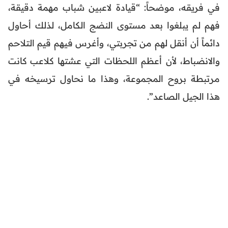
في فريقه، موضحاً: “قيادة لاعبين شباب مهمة دقيقة،
فهم لم يبلغوا بعد مستوى النضج الكامل، لذلك أحاول
دائماً أن أنقل لهم من تجربتي، وأغرس فيهم قيم التلاحم
والانضباط، لأن أعظم اللحظات التي عشتها كلاعب كانت
مرتبطة بروح المجموعة، وهذا ما نحاول ترسيخه في
هذا الجيل الصاعد”.