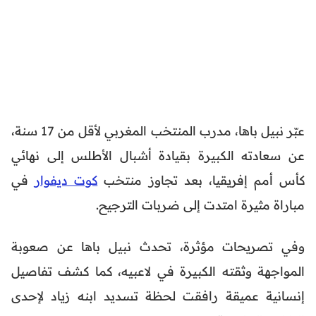
عبّر نبيل باها، مدرب المنتخب المغربي لأقل من 17 سنة،
عن سعادته الكبيرة بقيادة أشبال الأطلس إلى نهائي
كأس أمم إفريقيا، بعد تجاوز منتخب
كوت ديفوار
في
مباراة مثيرة امتدت إلى ضربات الترجيح.
وفي تصريحات مؤثرة، تحدث نبيل باها عن صعوبة
المواجهة وثقته الكبيرة في لاعبيه، كما كشف تفاصيل
إنسانية عميقة رافقت لحظة تسديد ابنه زياد لإحدى