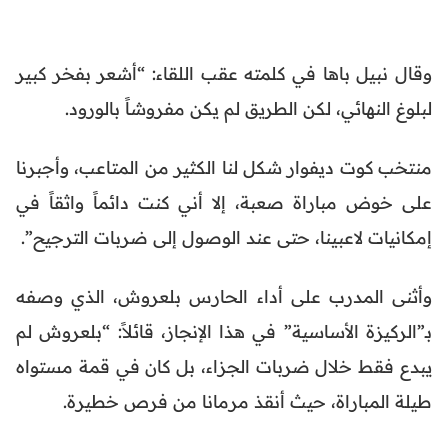
وقال نبيل باها في كلمته عقب اللقاء: “أشعر بفخر كبير
لبلوغ النهائي، لكن الطريق لم يكن مفروشاً بالورود.
منتخب كوت ديفوار شكل لنا الكثير من المتاعب، وأجبرنا
على خوض مباراة صعبة، إلا أني كنت دائماً واثقاً في
إمكانيات لاعبينا، حتى عند الوصول إلى ضربات الترجيح”.
وأثنى المدرب على أداء الحارس بلعروش، الذي وصفه
بـ”الركيزة الأساسية” في هذا الإنجاز، قائلاً: “بلعروش لم
يبدع فقط خلال ضربات الجزاء، بل كان في قمة مستواه
طيلة المباراة، حيث أنقذ مرمانا من فرص خطيرة.