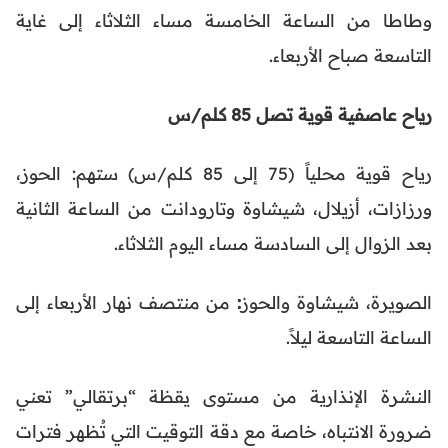
وطاطا من الساعة الخامسة مساء الثلاثاء إلى غاية
التاسعة صباح الأربعاء.
رياح عاصفية قوية تصل 85 كلم/س
رياح قوية محلياً (75 إلى 85 كلم/س) ستهم: الحوز،
ورزازات، أزيلال، شيشاوة وتارودانت من الساعة الثانية
بعد الزوال إلى السادسة مساء اليوم الثلاثاء.
الصويرة، شيشاوة والحوز
:
من منتصف نهار الأربعاء إلى
الساعة التاسعة ليلاً.
النشرة الإنذارية من مستوى يقظة “برتقالي” تعني
ضرورة الانتباه، خاصة مع دقة التوقيت التي تُظهر فترات