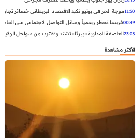
موجة الحر في يونيو تكبد الاقتصاد البريطاني خسائر تجاوزت 1.5 مليار دول
11:50
فرنسا تحظر رسمياً وسائل التواصل الاجتماعي على القاصرين دو
00:49
العاصفة المدارية «بيرثا» تشتد وتقترب من سواحل الولايات
23:03
الأكثر مشاهدة