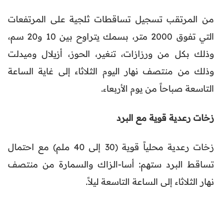
من المرتقب تسجيل تساقطات ثلجية على المرتفعات
التي تفوق 2000 متر، بسمك يتراوح بين 10 و20 سم،
وذلك بكل من ورزازات، تنغير، الحوز، أزيلال وميدلت
وذلك من منتصف نهار اليوم الثلاثاء إلى غاية الساعة
التاسعة صباحاً من يوم الأربعاء.
زخات رعدية قوية مع البرد
زخات رعدية محلياً قوية (30 إلى 40 ملم) مع احتمال
تساقط البرد ستهم: أسا-الزاك والسمارة من منتصف
نهار الثلاثاء إلى الساعة التاسعة ليلاً.