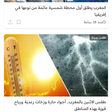
المغرب يطلق أول محطة شمسية عائمة من نوعها في
إفريقيا
منذ 18 ساعة
طقس وبيئة
طقس الاثنين بالمغرب.. أجواء حارة وزخات رعدية ورياح
قوية بهذه المناطق