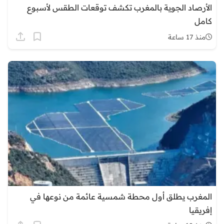
الأرصاد الجوية بالمغرب تكشف توقعات الطقس لأسبوع
كامل
منذ 17 ساعة
المغرب يطلق أول محطة شمسية عائمة من نوعها في
إفريقيا