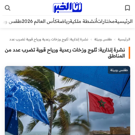
الرئيسية
مختارات
أنشطة ملكية
رياضة
كأس العالم 2026
طقس وبيئ
الرئيسية
>
طقس وبيئة
>
نشرة إنذارية: ثلوج وزخات رعدية ورياح قوية تضرب عدد
من المناطق
نشرة إنذارية: ثلوج وزخات رعدية ورياح قوية تضرب عدد من
المناطق
طقس وبيئة