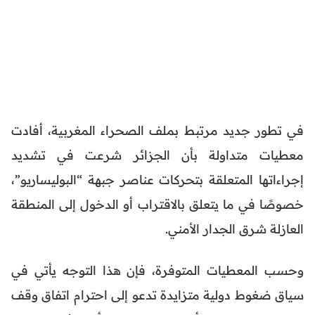
في تطور جديد مرتبط بملف الصحراء المغربية، أفادت
معطيات متداولة بأن الجزائر شرعت في تشديد
إجراءاتها المتعلقة بتحركات عناصر جبهة “البوليساريو”،
خصوصًا في ما يتعلق بالاقتراب أو الدخول إلى المنطقة
العازلة شرق الجدار الأمني.
وحسب المعطيات المتوفرة، فإن هذا التوجه يأتي في
سياق ضغوط دولية متزايدة تدعو إلى احترام اتفاق وقف