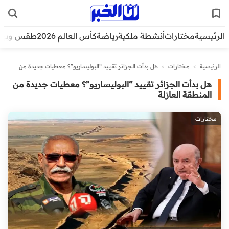
الرئيسية
مختارات
أنشطة ملكية
رياضة
كأس العالم 2026
طقس وبيئ
الرئيسية
>
مختارات
>
هل بدأت الجزائر تقييد “البوليساريو”؟ معطيات جديدة من
المنطقة العازلة
هل بدأت الجزائر تقييد “البوليساريو”؟ معطيات جديدة من
المنطقة العازلة
مختارات