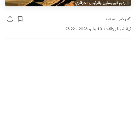
زعيم البوليساريو والرئيس الجزائري
رضى سعيد
نشر في:
الأحد 10 مايو 2026 - 23:22