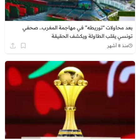
​بعد محاولات “توريطه” في مهاجمة المغرب.. صحفي
تونسي يقلب الطاولة ويكشف الحقيقة
منذ 8 أشهر