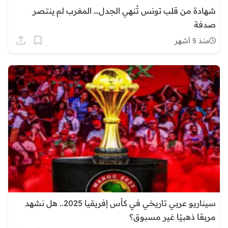
شهادة من قلب تونس تُنهي الجدل… المغرب لم ينتصر
صدفة
منذ 5 أشهر
سيناريو عربي تاريخي في كأس إفريقيا 2025.. هل نشهد
مربعًا ذهبيًا غير مسبوق؟