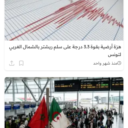
هزة أرضية بقوة 3.3 درجة على سلم ريشتر بالشمال الغربي
لتونس
منذ شهر واحد