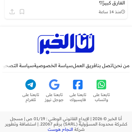
الفارق كبيرًا؟
منذ 14 ساعة
من نحن
اتصل بنا
فريق العمل
سياسة الخصوصية
سياسة التصحيح
تابعنا على
تابعنا على
تابعنا على
تابعنا على
واتساب
فايسبوك
جوجل نيوز
تلغرام
أنا الخبر © 2026 | الإيداع القانوني الوطني : 01/19 ص | مسجل
كشركة محدودة المسؤولية (SARL) برقم 22067. | استضافة وتطوير
شركة
النجاح هوست