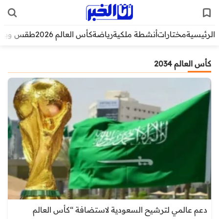
الرئيسية
مختارات
أنشطة ملكية
رياضة
كأس العالم 2026
طقس وبيئ
كأس العالم 2034
دعم عالمي لترشيح السعودية لاستضافة “كأس العالم