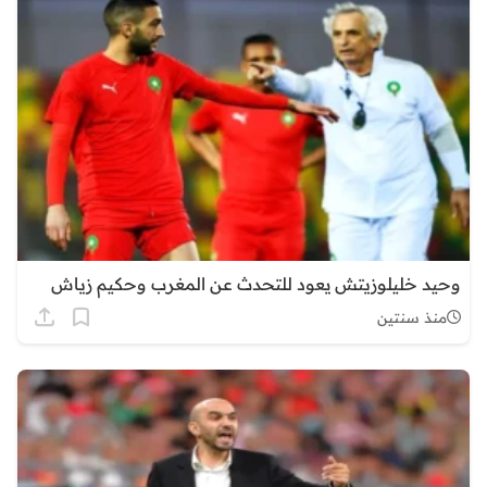
وحيد خليلوزيتش يعود للتحدث عن المغرب وحكيم زياش
منذ سنتين