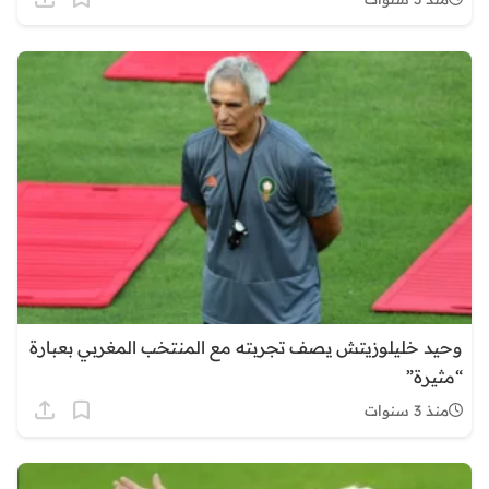
وحيد خليلوزيتش يصف تجربته مع المنتخب المغربي بعبارة
“مثيرة”
منذ 3 سنوات