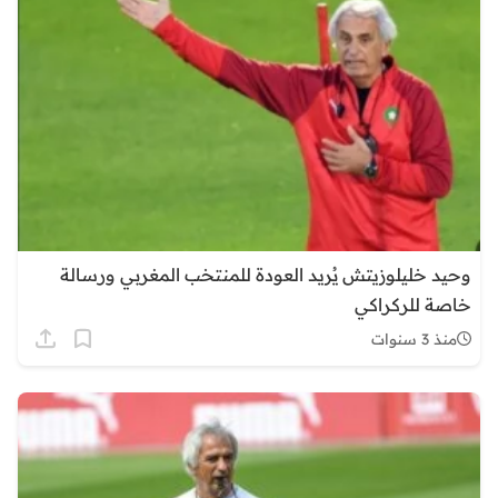
وحيد خليلوزيتش يُريد العودة للمنتخب المغربي ورسالة
خاصة للركراكي
منذ 3 سنوات