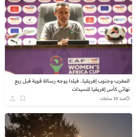
المغرب وجنوب إفريقيا.. فيلدا يوجه رسالة قوية قبل ربع
نهائي كأس إفريقيا للسيدات
منذ 10 ساعات