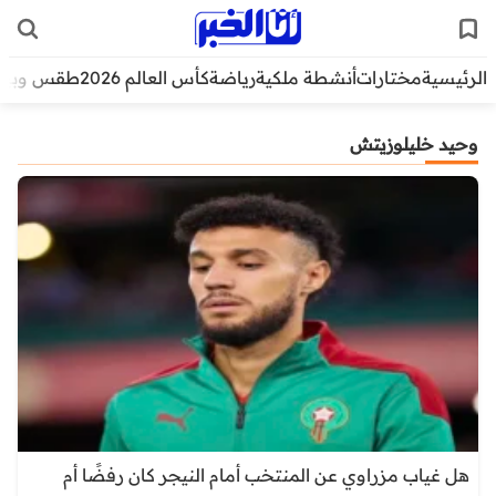
الرئيسية
مختارات
أنشطة ملكية
رياضة
كأس العالم 2026
طقس وبيئ
وحيد خليلوزيتش
هل غياب مزراوي عن المنتخب أمام النيجر كان رفضًا أم