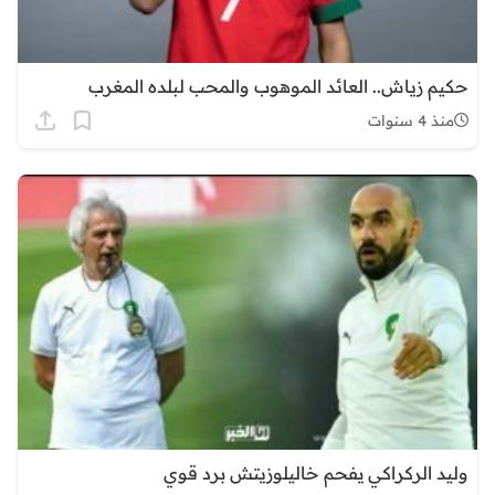
حكيم زياش.. العائد الموهوب والمحب لبلده المغرب
منذ 4 سنوات
وليد الركراكي يفحم خاليلوزيتش برد قوي