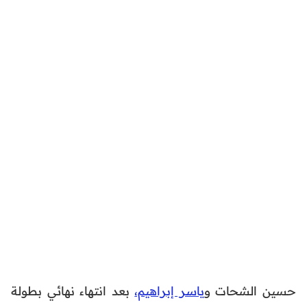
حسين الشحات و
ياسر إبراهيم،
بعد انتهاء نهائي بطولة