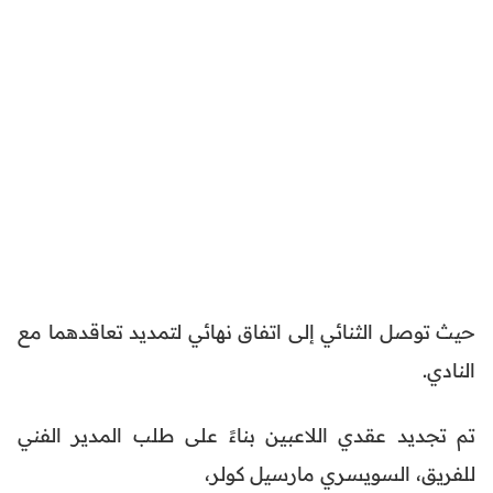
حيث توصل الثنائي إلى اتفاق نهائي لتمديد تعاقدهما مع
النادي.
تم تجديد عقدي اللاعبين بناءً على طلب المدير الفني
للفريق، السويسري مارسيل كولر،