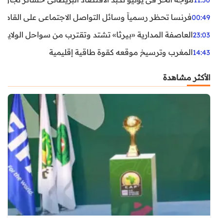
11:50
فرنسا تحظر رسمياً وسائل التواصل الاجتماعي على القاصرين دو
00:49
العاصفة المدارية «بيرثا» تشتد وتقترب من سواحل الولايات
23:03
المغرب وترسيخ موقعه كقوة طاقية إقليمية
14:43
الأكثر مشاهدة