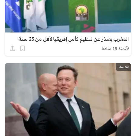
المغرب يعتذر عن تنظيم كأس إفريقيا لأقل من 23 سنة
منذ 15 ساعة
اقتصاد