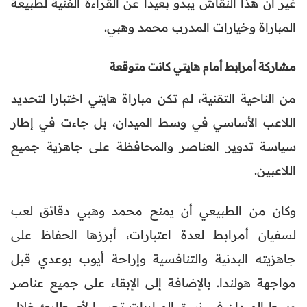
غير أن هذا النقاش يبدو بعيدا عن القراءة الفنية لطبيعة
المباراة وخيارات المدرب محمد وهبي.
مشاركة أمرابط أمام هايتي كانت متوقعة
من الناحية التقنية، لم تكن مباراة هايتي اختبارا لتحديد
اللاعب الأساسي في وسط الميدان، بل جاءت في إطار
سياسة تدوير العناصر والمحافظة على جاهزية جميع
اللاعبين.
وكان من الطبيعي أن يمنح محمد وهبي دقائق لعب
لسفيان أمرابط لعدة اعتبارات، أبرزها الحفاظ على
جاهزيته البدنية والتنافسية وإراحة أيوب بوعدي قبل
مواجهة هولندا. بالإضافة إلى الإبقاء على جميع عناصر
وسط الميدان في نسق المباريات تحسبا لأي طارئ خلال