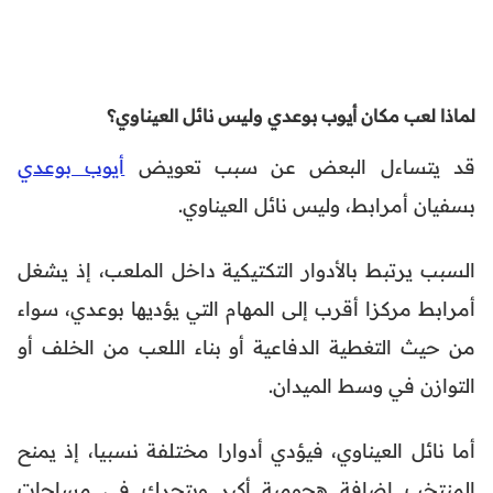
لماذا لعب مكان أيوب بوعدي وليس نائل العيناوي؟
قد يتساءل البعض عن سبب تعويض
أيوب بوعدي
بسفيان أمرابط، وليس نائل العيناوي.
السبب يرتبط بالأدوار التكتيكية داخل الملعب، إذ يشغل
أمرابط مركزا أقرب إلى المهام التي يؤديها بوعدي، سواء
من حيث التغطية الدفاعية أو بناء اللعب من الخلف أو
التوازن في وسط الميدان.
أما نائل العيناوي، فيؤدي أدوارا مختلفة نسبيا، إذ يمنح
المنتخب إضافة هجومية أكبر ويتحرك في مساحات